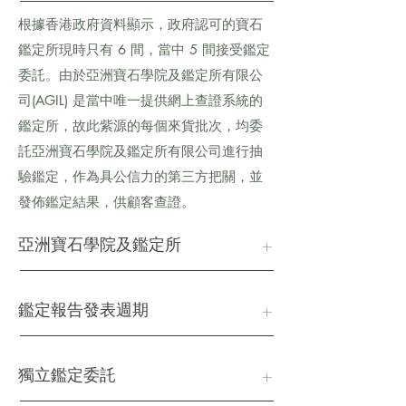
根據香港政府資料顯示，政府認可的寶石
鑑定所現時只有 6 間，當中 5 間接受鑑定
委託。由於亞洲寶石學院及鑑定所有限公
司(AGIL) 是當中唯一提供網上查證系統的
鑑定所，故此紫源的每個來貨批次，均委
託亞洲寶石學院及鑑定所有限公司進行抽
驗鑑定，作為具公信力的第三方把關，並
發佈鑑定結果，供顧客查證。
+
亞洲寶石學院及鑑定所
+
鑑定報告發表週期
+
獨立鑑定委託