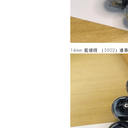
14mm 藍彼得 （5502）