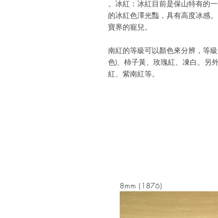
。冰紅：冰紅目前是保山特有的一
的冰紅色澤光豔，具有高度冰感。
寶界的寵兒。 

南紅的等級可以顏色來分辨，等級最
色)、柿子黃、玫瑰紅、凍白。另
紅、紫南紅等。
8mm (1876)