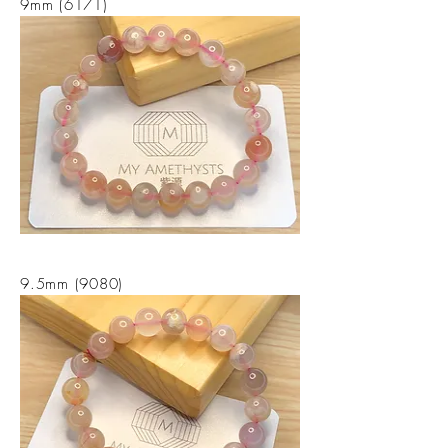
9mm (6171)
9.5mm (9080)