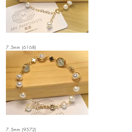
7.5mm (6168)
7.5mm (9572)