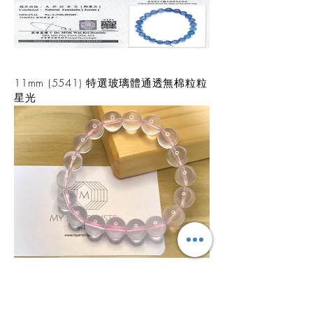
11mm (5541) 特選玻璃體通透無棉粒粒
星光
8.5mm (3323) 特選玻璃體通透粒粒星
光帶彩虹