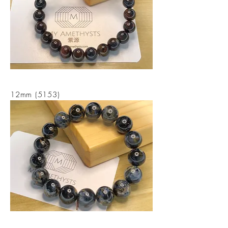
12mm (5153)