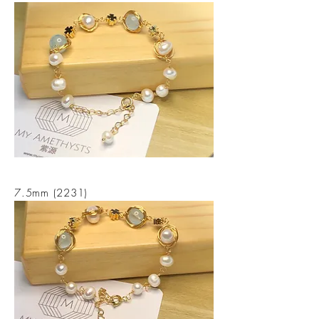
7.5mm (2231)