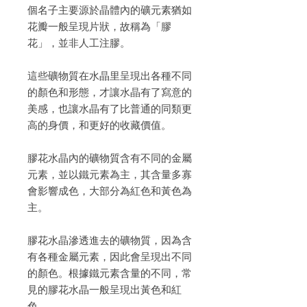
個名子主要源於晶體內的礦元素猶如
花瓣一般呈現片狀，故稱為「膠
花」，並非人工注膠。

這些礦物質在水晶里呈現出各種不同
的顏色和形態，才讓水晶有了寫意的
美感，也讓水晶有了比普通的同類更
高的身價，和更好的收藏價值。

膠花水晶內的礦物質含有不同的金屬
元素，並以鐵元素為主，其含量多寡
會影響成色，大部分為紅色和黃色為
主。

膠花水晶滲透進去的礦物質，因為含
有各種金屬元素，因此會呈現出不同
的顏色。根據鐵元素含量的不同，常
見的膠花水晶一般呈現出黃色和紅
色。
