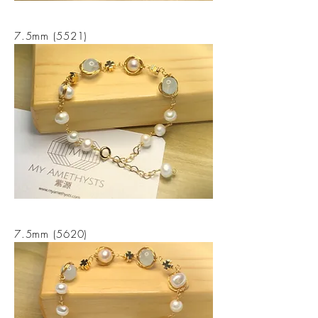
7.5mm (5521)
7.5mm (5620)