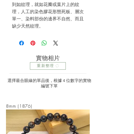
到如紋理，就如花瓣或葉片上的紋
理，人工的染色膠花形態死板、層次
單一、染料部份的邊界不自然、而且
缺少天然紋理。
實物相片
重新整理
選擇最合眼緣的單品後，根據 4 位數字的實物
編號下單
8mm (1876)