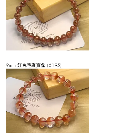
9mm 紅兔毛聚寶盆 (6195)