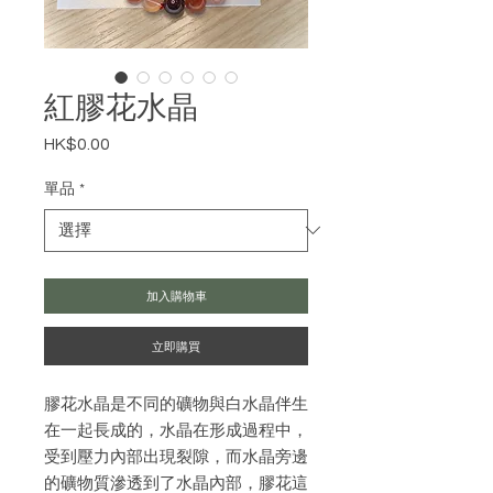
紅膠花水晶
HK$0.00
價
格
單品
*
加入購物車
立即購買
膠花水晶是不同的礦物與白水晶伴生
在一起長成的，水晶在形成過程中，
受到壓力內部出現裂隙，而水晶旁邊
的礦物質滲透到了水晶內部，膠花這