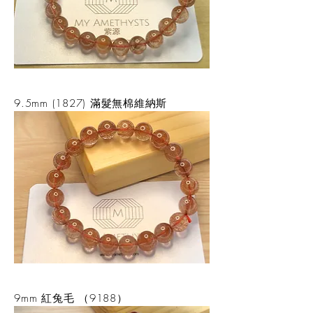
9.5mm (1827) 滿髮無棉維納斯
9mm 紅兔毛 （9188）