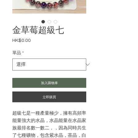
金草莓超級七
HK$0.00
價
格
單品
*
加入購物車
立即購買
超級七是一種產量極少，擁有高頻率
能量強大的水晶，水晶能量在水晶家
族最排名數一數二，，因為同時共生
了七種礦物，包含紫水晶，茶晶，白