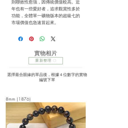
則聯效性愈強，因傳統價值較高。近
年也有一些愛好者，追求觀賞性多於
功能，全體單一礦物版本的超級七的
市場價值也急速冒起來。
實物相片
重新整理
選擇最合眼緣的單品後，根據 4 位數字的實物
編號下單
8mm (1876)