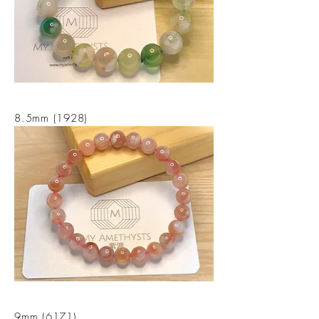
8.5mm (1928)
9mm (6171)