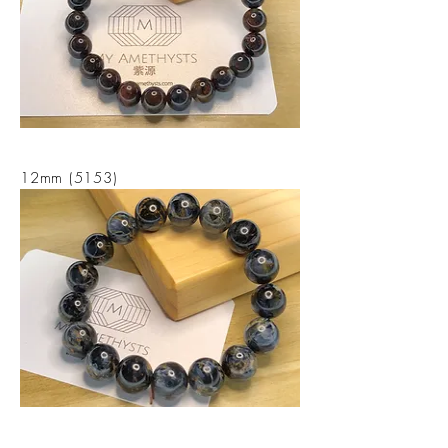
12mm (5153)