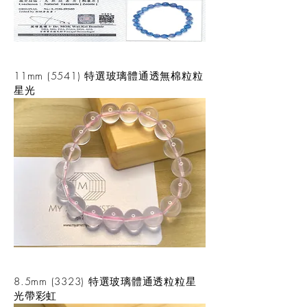
11mm (5541) 特選玻璃體通透無棉粒粒
星光
8.5mm (3323) 特選玻璃體通透粒粒星
光帶彩虹