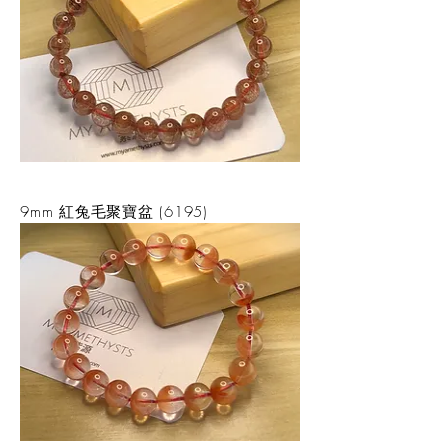
9mm 紅兔毛聚寶盆 (6195)