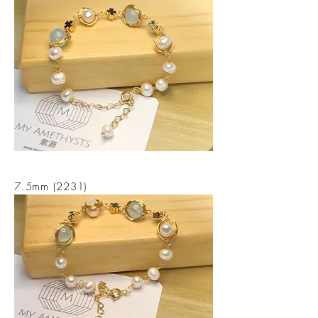
7.5mm (2231)