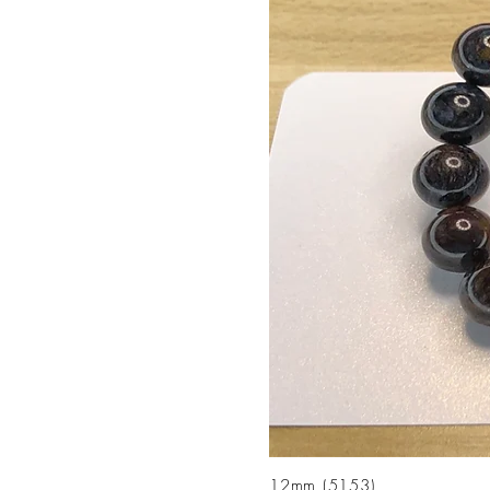
12mm (5153)