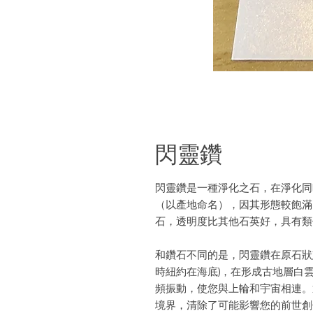
閃靈鑽
閃靈鑽是一種淨化之石，在淨化同
（以產地命名），因其形態較飽滿
石，透明度比其他石英好，具有類
和鑽石不同的是，閃靈鑽在原石狀
時紐約在海底)，在形成古地層白
頻振動，使您與上輪和宇宙相連。
境界，清除了可能影響您的前世創