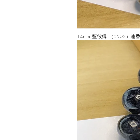
14mm 藍彼得 （5502）