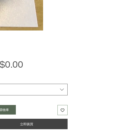
$0.00
價
格
購物車
立即購買